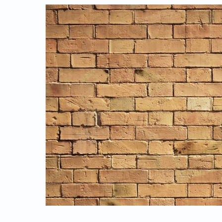
Link identifier archive #link-archive-thumb-soap-4127