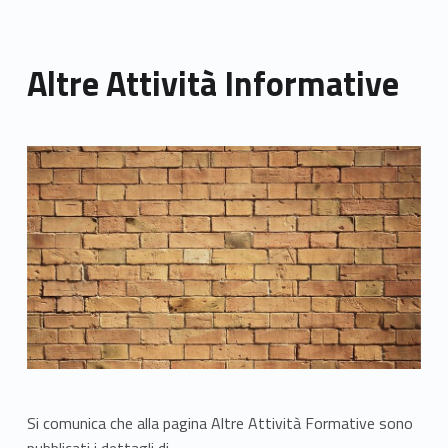
Altre Attività Informative
Link identifier archive #link-archive-thumb-soap-39555
Si comunica che alla pagina Altre Attività Formative sono
pubblicati i dettagli di