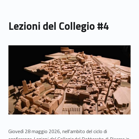
Lezioni del Collegio #4
Link identifier archive #link-archive-thumb-soap-67293
Giovedì 28 maggio 2026, nell'ambito del ciclo di
conferenze
Lezioni del Collegio
del Dottorato di Ricerca in