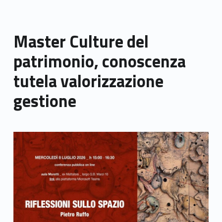
Master Culture del
patrimonio, conoscenza
tutela valorizzazione
gestione
Link identifier archive #link-archive-thumb-soap-51673