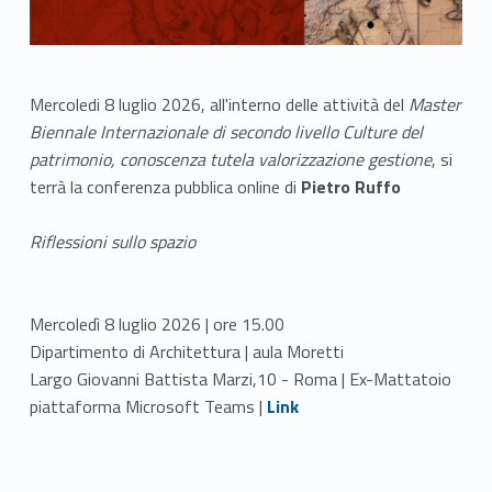
Mercoledi 8 luglio 2026, all'interno delle attività del
Master
Biennale Internazionale di secondo livello Culture del
patrimonio, conoscenza tutela valorizzazione gestione
, si
terrà la conferenza pubblica online di
Pietro Ruffo
Riflessioni sullo spazio
Mercoledì 8 luglio 2026 | ore 15.00
Dipartimento di Architettura | aula Moretti
Largo Giovanni Battista Marzi,10 - Roma | Ex-Mattatoio
Link identifier #identifier__166602-1
piattaforma Microsoft Teams |
Link