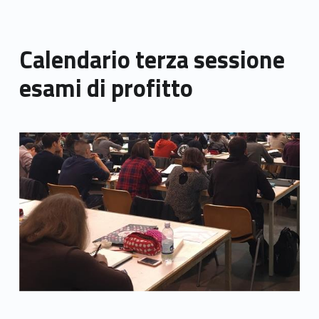
Calendario terza sessione
esami di profitto
Link identifier archive #link-archive-thumb-soap-768