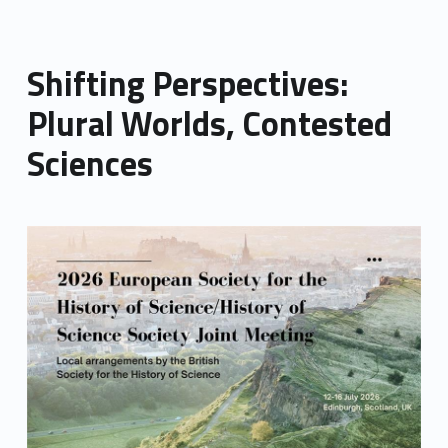
Shifting Perspectives:
Plural Worlds, Contested
Sciences
Link identifier archive #link-archive-thumb-soap-77723