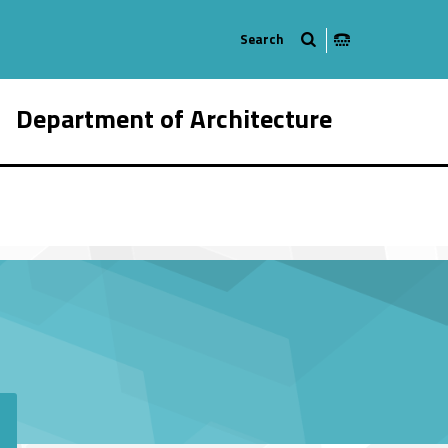
Department of Architecture
964-21