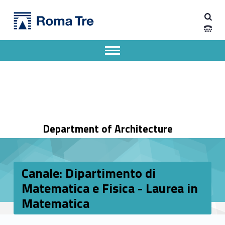
Primary Menu
Dipartimento di Architettura
Canale: Dipartimento di Matematica e Fisica - Laurea in Matematica - Dipartimento di Architettura
Dipartimento di Architettura dell'Università degli Studi Roma Tre
Apri il menu secondario
Header info sidebar
Department of Architecture
Canale: Dipartimento di
Matematica e Fisica - Laurea in
Matematica