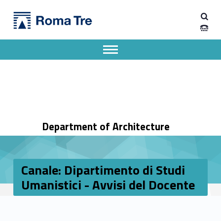
Primary Menu
Dipartimento di Architettura
Canale: Dipartimento di Studi Umanistici - Avvisi del Docente - Dipartimento di Architettura
Dipartimento di Architettura dell'Università degli Studi Roma Tre
Apri il menu secondario
Header info sidebar
Department of Architecture
Canale: Dipartimento di Studi
Umanistici - Avvisi del Docente