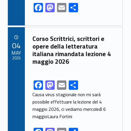
F
M
E
S
k
ac
as
m
h
e
to
ai
ar
b
d
l
e
Link identifier archive #link-archive-22121
Corso Scrittrici, scrittori e
o
o
POSTED ON:
04
opere della letteratura
o
n
MAY
italiana rimandata lezione 4
2026
maggio 2026
k
F
M
E
S
Link identifier share facebook archive #share-link-archive-98070
ac
as
m
h
Causa virus stagionale non mi sarà
e
to
ai
ar
possibile effettuare la lezione del 4
maggio 2026, ci vediamo mercoledì 6
b
d
l
e
maggioLaura Fortini
o
o