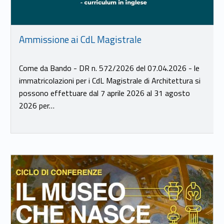
Ammissione ai CdL Magistrale
Come da Bando - DR n. 572/2026 del 07.04.2026 - le
immatricolazioni per i CdL Magistrale di Architettura si
possono effettuare dal 7 aprile 2026 al 31 agosto
2026 per…
Link identifier #identifier__193848-19