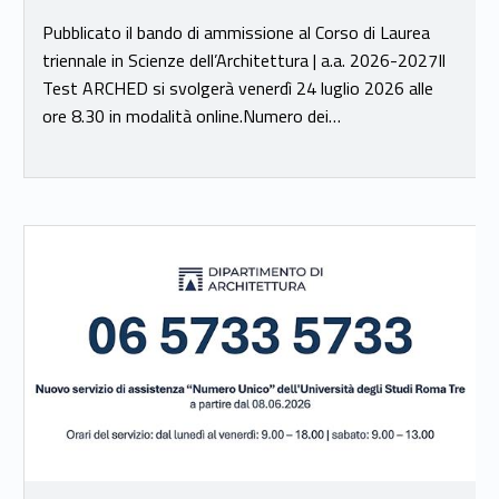
Pubblicato il bando di ammissione al Corso di Laurea
triennale in Scienze dell’Architettura | a.a. 2026-2027Il
Test ARCHED si svolgerà venerdì 24 luglio 2026 alle
ore 8.30 in modalità online.Numero dei…
Link identifier #identifier__112133-17