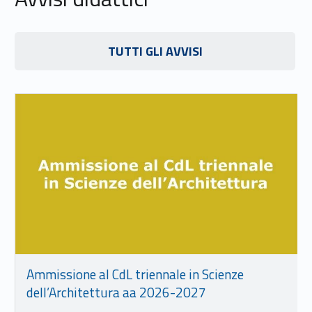
Link identifier #identifier__9933-15
TUTTI GLI AVVISI
Link identifier #identifier__124308-16
Ammissione al CdL triennale in Scienze
dell’Architettura aa 2026-2027