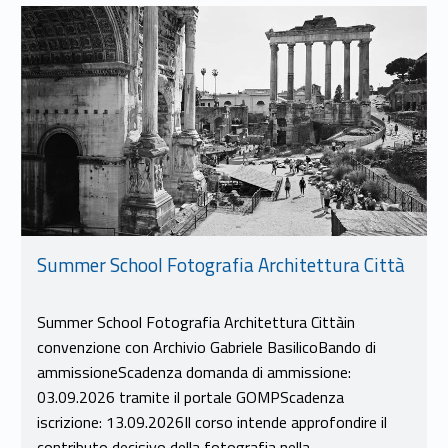
Link identifier #identifier__24054-9
Summer School Fotografia Architettura Città
Summer School Fotografia Architettura Cittàin
convenzione con Archivio Gabriele BasilicoBando di
ammissioneScadenza domanda di ammissione:
03.09.2026 tramite il portale GOMPScadenza
iscrizione: 13.09.2026Il corso intende approfondire il
contributo decisivo della fotografia nella…