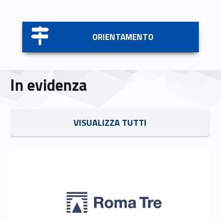
Link identifier #identifier__168867-5
ORIENTAMENTO
In evidenza
Link identifier #identifier__80388-6
VISUALIZZA TUTTI
Link identifier #identifier__54346-7