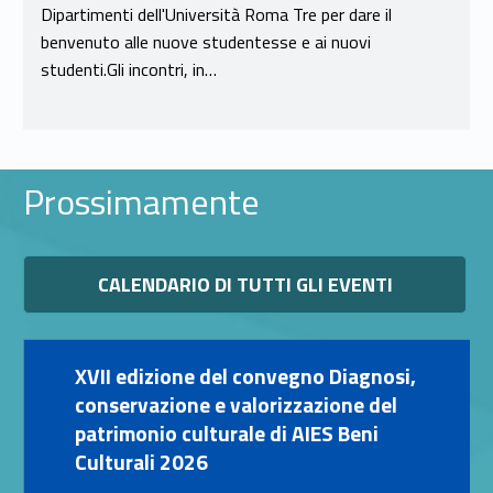
Dipartimenti dell'Università Roma Tre per dare il
benvenuto alle nuove studentesse e ai nuovi
studenti.Gli incontri, in…
Prossimamente
Link identifier #identifier__168442-11
CALENDARIO DI TUTTI GLI EVENTI
Link identifier #identifier__119200-12
XVII edizione del convegno Diagnosi,
conservazione e valorizzazione del
patrimonio culturale di AIES Beni
Culturali 2026