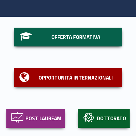
Link identifier #identifier__178742-1
OFFERTA FORMATIVA
Link identifier #identifier__75709-2
OPPORTUNITÀ INTERNAZIONALI
Link identifier #identifier__173956-3
Link identifier #identifier__35644-4
POST LAUREAM
DOTTORATO