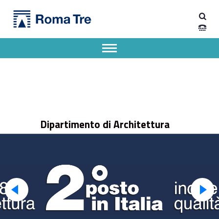
Primary Menu
Dipartimento di Architettura
Dipartimento di Architettura dell'Università degli Studi Roma Tre
Apri il menu secondario
Header info sidebar
Dipartimento di Architettura