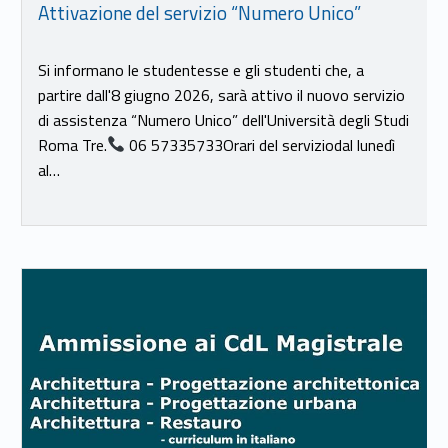
Attivazione del servizio “Numero Unico”
Si informano le studentesse e gli studenti che, a
partire dall'8 giugno 2026, sarà attivo il nuovo servizio
di assistenza “Numero Unico” dell'Università degli Studi
Roma Tre.
06 57335733Orari del serviziodal lunedì
al…
Link identifier #identifier__190028-18