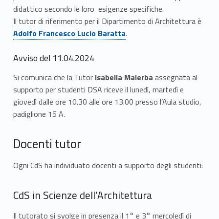
didattico secondo le loro esigenze specifiche.
Link identifier #identifier__44386-2
Il tutor di riferimento per il Dipartimento di Architettura è
Adolfo Francesco Lucio Baratta
.
Avviso del 11.04.2024
Si comunica che la Tutor
Isabella Malerba
assegnata al
supporto per studenti DSA riceve il lunedì, martedì e
giovedì dalle ore 10.30 alle ore 13.00 presso l’Aula studio,
padiglione 15 A.
Docenti tutor
Ogni CdS ha individuato docenti a supporto degli studenti:
CdS in Scienze dell’Architettura
Il tutorato si svolge in presenza il 1° e 3° mercoledì di