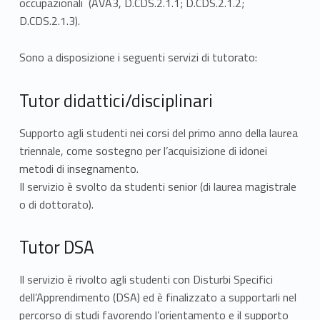
t
occupazionali (AVA3, D.CDS.2.1.1; D.CDS.2.1.2;
o
D.CDS.2.1.3).
Sono a disposizione i seguenti servizi di tutorato:
Tutor didattici/disciplinari
Supporto agli studenti nei corsi del primo anno della laurea
triennale, come sostegno per l’acquisizione di idonei
metodi di insegnamento.
Il servizio è svolto da studenti senior (di laurea magistrale
o di dottorato).
Tutor DSA
Il servizio è rivolto agli studenti con Disturbi Specifici
dell’Apprendimento (DSA) ed è finalizzato a supportarli nel
percorso di studi favorendo l’orientamento e il supporto