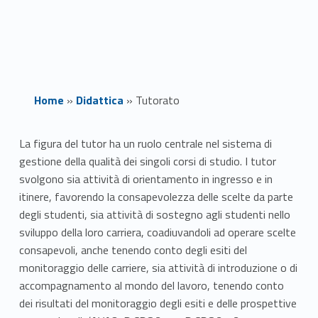
Home
»
Didattica
»
Tutorato
T
La figura del tutor ha un ruolo centrale nel sistema di
gestione della qualità dei singoli corsi di studio. I tutor
u
svolgono sia attività di orientamento in ingresso e in
t
itinere, favorendo la consapevolezza delle scelte da parte
degli studenti, sia attività di sostegno agli studenti nello
o
sviluppo della loro carriera, coadiuvandoli ad operare scelte
consapevoli, anche tenendo conto degli esiti del
r
monitoraggio delle carriere, sia attività di introduzione o di
a
accompagnamento al mondo del lavoro, tenendo conto
dei risultati del monitoraggio degli esiti e delle prospettive