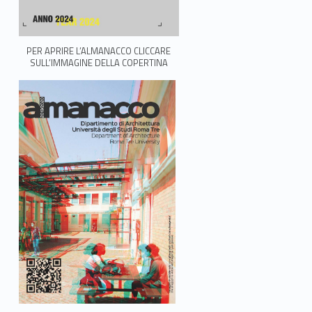
PER APRIRE L’ALMANACCO CLICCARE
SULL’IMMAGINE DELLA COPERTINA
LINK IDENTIFIER #IDENTIFIER__37567-19