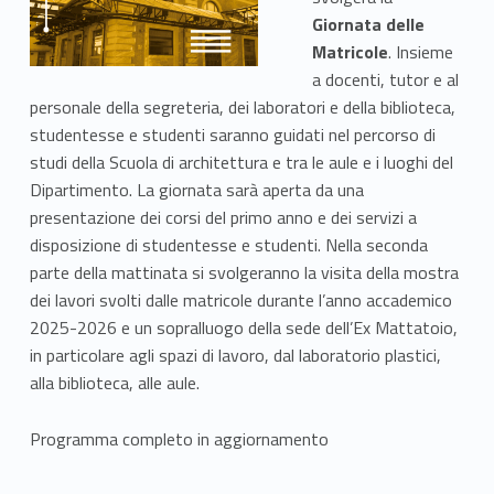
a
Giornata delle
m
Matricole
. Insieme
e
a docenti, tutor e al
personale della segreteria, dei laboratori e della biblioteca,
n
studentesse e studenti saranno guidati nel percorso di
studi della Scuola di architettura e tra le aule e i luoghi del
t
Dipartimento. La giornata sarà aperta da una
o
presentazione dei corsi del primo anno e dei servizi a
disposizione di studentesse e studenti. Nella seconda
parte della mattinata si svolgeranno la visita della mostra
dei lavori svolti dalle matricole durante l’anno accademico
2025-2026 e un sopralluogo della sede dell’Ex Mattatoio,
in particolare agli spazi di lavoro, dal laboratorio plastici,
alla biblioteca, alle aule.
Programma completo in aggiornamento