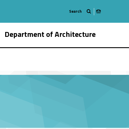
Department of Architecture
007-21