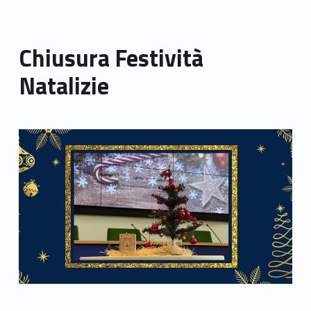
Chiusura Festività
Natalizie
Link identifier archive #link-archive-thumb-soap-15699