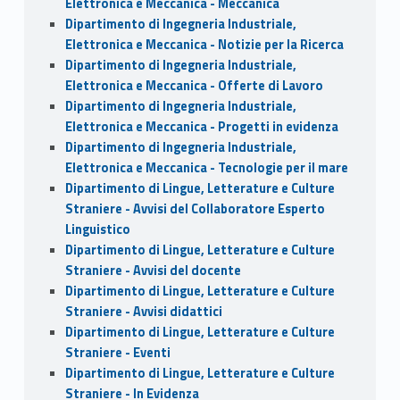
Elettronica e Meccanica - Meccanica
Dipartimento di Ingegneria Industriale,
Elettronica e Meccanica - Notizie per la Ricerca
Dipartimento di Ingegneria Industriale,
Elettronica e Meccanica - Offerte di Lavoro
Dipartimento di Ingegneria Industriale,
Elettronica e Meccanica - Progetti in evidenza
Dipartimento di Ingegneria Industriale,
Elettronica e Meccanica - Tecnologie per il mare
Dipartimento di Lingue, Letterature e Culture
Straniere - Avvisi del Collaboratore Esperto
Linguistico
Dipartimento di Lingue, Letterature e Culture
Straniere - Avvisi del docente
Dipartimento di Lingue, Letterature e Culture
Straniere - Avvisi didattici
Dipartimento di Lingue, Letterature e Culture
Straniere - Eventi
Dipartimento di Lingue, Letterature e Culture
Straniere - In Evidenza