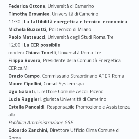
Federica Ottone
, Università di Camerino
Timothy Brownlee
, Università di Camerino
11:30 |
La fattibilità energetica e tecnico-economica
Michela Buzzetti
,
Politecnico di Milano
Paolo Matteucci
, Università degli Studi Roma Tre
12:00 |
La CER possibile
modera
Chiara Tonelli
, Università Roma Tre
Filippo Bovera
, Presidente della Comunità Energetica
CER.ca.MI
Orazio Campo
, Commissario Straordinario ATER Roma
Mauro Cipollini
, Consul System spa
Ugo Galanti
, Direttore Comune Ascoli Piceno
Lucia Ruggieri
, giurista Università di Camerino
Estella Pancaldi
, Responsabile Promozione e Assistenza
alla
Pubblica Amministrazione GSE
Edoardo Zanchini,
Direttore Ufficio Clima Comune di
Roma