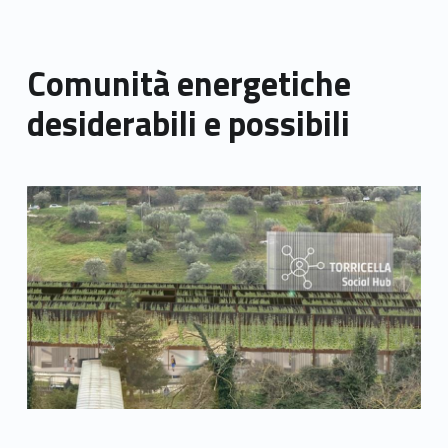
Comunità energetiche
desiderabili e possibili
Link identifier archive #link-archive-thumb-soap-30078