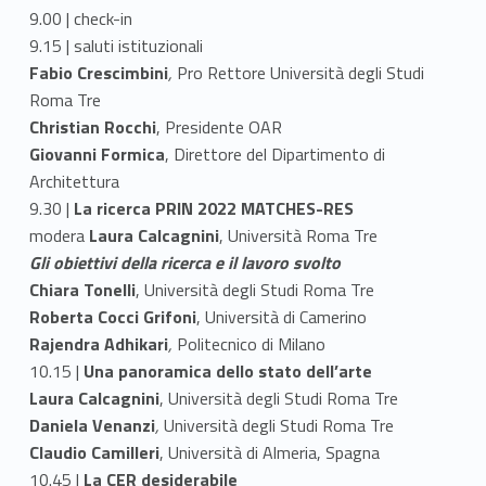
9.00 | check-in
9.15 | saluti istituzionali
Fabio Crescimbini
,
Pro Rettore Università degli Studi
Roma Tre
Christian Rocchi
, Presidente OAR
Giovanni Formica
, Direttore del Dipartimento di
Architettura
9.30 |
La ricerca PRIN 2022 MATCHES-RES
modera
Laura Calcagnini
, Università Roma Tre
Gli obiettivi della ricerca e il lavoro svolto
Chiara Tonelli
, Università degli Studi Roma Tre
Roberta Cocci Grifoni
, Università di Camerino
Rajendra Adhikari
,
Politecnico di Milano
10.15 |
Una panoramica dello stato dell’arte
Laura Calcagnini
, Università degli Studi Roma Tre
Daniela Venanzi
,
Università degli Studi Roma Tre
Claudio Camilleri
, Università di Almeria, Spagna
10.45 |
La CER desiderabile