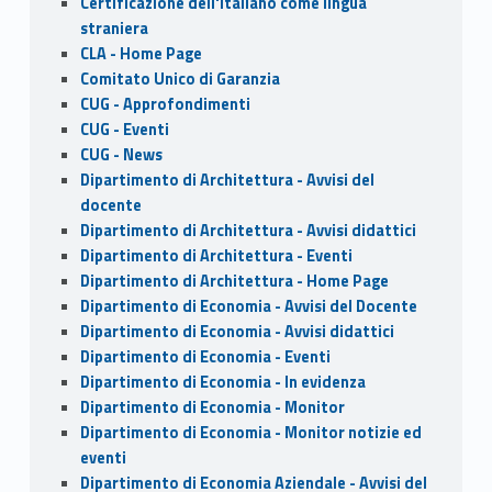
o
n
Certificazione dell'italiano come lingua
k
straniera
CLA - Home Page
Comitato Unico di Garanzia
CUG - Approfondimenti
CUG - Eventi
CUG - News
Dipartimento di Architettura - Avvisi del
docente
Dipartimento di Architettura - Avvisi didattici
Dipartimento di Architettura - Eventi
Dipartimento di Architettura - Home Page
Dipartimento di Economia - Avvisi del Docente
Dipartimento di Economia - Avvisi didattici
Dipartimento di Economia - Eventi
Dipartimento di Economia - In evidenza
Dipartimento di Economia - Monitor
Dipartimento di Economia - Monitor notizie ed
eventi
Dipartimento di Economia Aziendale - Avvisi del