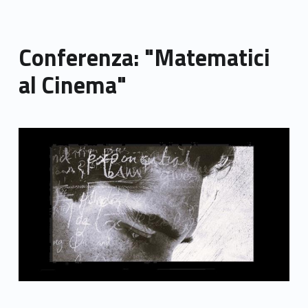
Conferenza: "Matematici
al Cinema"
Link identifier archive #link-archive-thumb-soap-35107