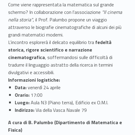
​Come viene rappresentata la matematica sul grande
schermo? In collaborazione con l'associazione
"Il cinema
nella storia"
, il Prof. Palumbo propone un viaggio
attraverso le biografie cinematografiche di alcuni dei più
grandi matematici moderni.
​L’incontro esplorerà il delicato equilibrio tra
fedeltà
storica, rigore scientifico e narrazione
cinematografica
, soffermandosi sulle difficoltà di
tradurre il linguaggio astratto della ricerca in termini
divulgativi e accessibili.
Informazioni logistiche:
Data:
venerdì 24 aprile
Orario:
17:00
Luogo:
Aula N3 (Piano terra), Edificio ex O.M.I.
Indirizzo:
Via della Vasca Navale 79
A cura di B. Palumbo (Dipartimento di Matematica e
Fisica)