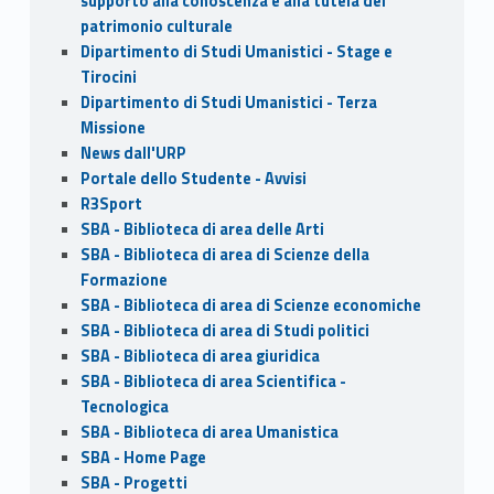
supporto alla conoscenza e alla tutela del
patrimonio culturale
Dipartimento di Studi Umanistici - Stage e
Tirocini
Dipartimento di Studi Umanistici - Terza
Missione
News dall'URP
Portale dello Studente - Avvisi
R3Sport
SBA - Biblioteca di area delle Arti
SBA - Biblioteca di area di Scienze della
Formazione
SBA - Biblioteca di area di Scienze economiche
SBA - Biblioteca di area di Studi politici
SBA - Biblioteca di area giuridica
SBA - Biblioteca di area Scientifica -
Tecnologica
SBA - Biblioteca di area Umanistica
SBA - Home Page
SBA - Progetti