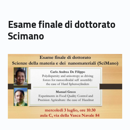
Esame finale di dottorato
Scimano
Link identifier archive #link-archive-thumb-soap-77293