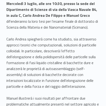
Mercoledì 3 luglio, alle ore 10:30, presso la sede del
Dipartimento di Scienze di via della Vasca Navale 84,
in aula C, Carlo Andrea De Filippo e Manuel Greco
difenderanno la loro tesi per l’esame finale di dottorato di
Scienza della Materia e dei Nanomateriali (Scimano).
Carlo Andrea spiegherà come ha studiato, sia attraverso
approcci teorici che computazionali, soluzioni di particelle
colloidali. In particolare, descriverà l’effetto
dell’elongazione e della polidispersità delle particelle sulla
formazione di fasi liquido cristalline di bacchette dure e
analizzerà le proprietà di autoassemblaggio (self-
assembly) di soluzioni di bacchette decorate con
interazioni localizzate in funzione dell’elongazione delle
particelle e della forza e del raggio dell'interazione.
Manuel illustrerà i suoi risultati per affrontare due
problematiche attualmente presenti nel settore agricolo e