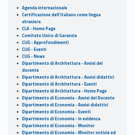
o
o
Sidebar
Agenda internazionale
o
n
Certificazione dell'italiano come lingua
k
straniera
CLA - Home Page
Comitato Unico di Garanzia
CUG - Approfondimenti
CUG - Eventi
CUG - News
Dipartimento di Architettura - Avvisi del
docente
Dipartimento di Architettura - Avvisi didattici
Dipartimento di Architettura - Eventi
Dipartimento di Architettura - Home Page
Dipartimento di Economia - Avvisi del Docente
Dipartimento di Economia - Avvisi didattici
Dipartimento di Economia - Eventi
Dipartimento di Economia - In evidenza
Dipartimento di Economia - Monitor
Dipartimento di Economia - Monitor notizie ed