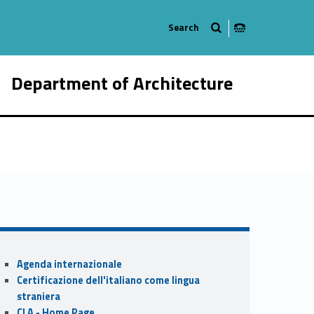
Department of Architecture
80-21
Sidebar
Agenda internazionale
Certificazione dell'italiano come lingua
straniera
CLA - Home Page