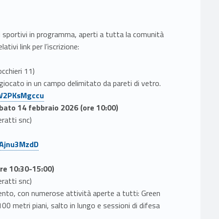
i sportivi in programma, aperti a tutta la comunità
ativi link per l’iscrizione:
occhieri 11)
giocato in un campo delimitato da pareti di vetro.
e/W2PKsMgccu
bato 14 febbraio 2026 (ore 10:00)
ratti snc)
/fAjnu3MzdD
re 10:30-15:00)
ratti snc)
mento, con numerose attività aperte a tutti: Green
 100 metri piani, salto in lungo e sessioni di difesa