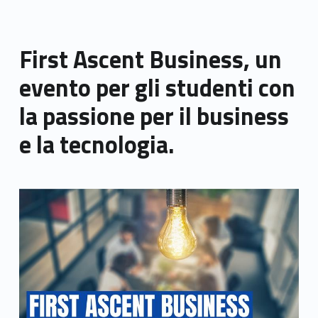
First Ascent Business, un
evento per gli studenti con
la passione per il business
e la tecnologia.
Link identifier archive #link-archive-thumb-soap-34435