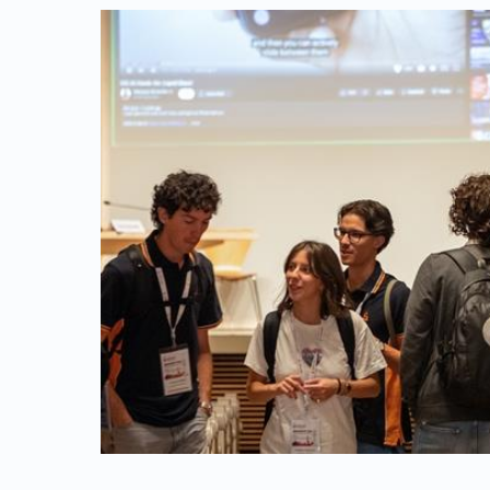
Link identifier archive #link-archive-thumb-soap-18587