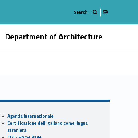
Department of Architecture
73-21
Sidebar
Agenda internazionale
Certificazione dell'italiano come lingua
straniera
CLA - Home Page