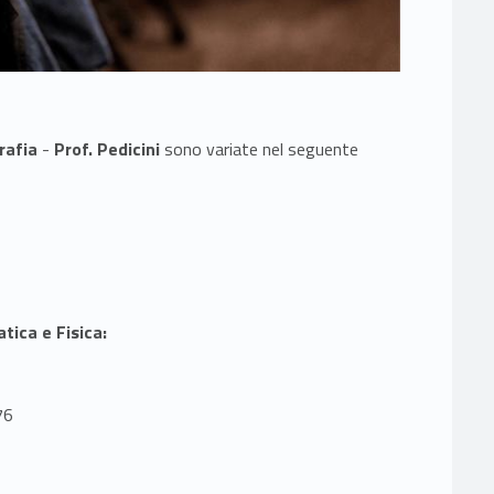
rafia
-
Prof. Pedicini
sono variate nel seguente
tica e Fisica:
76