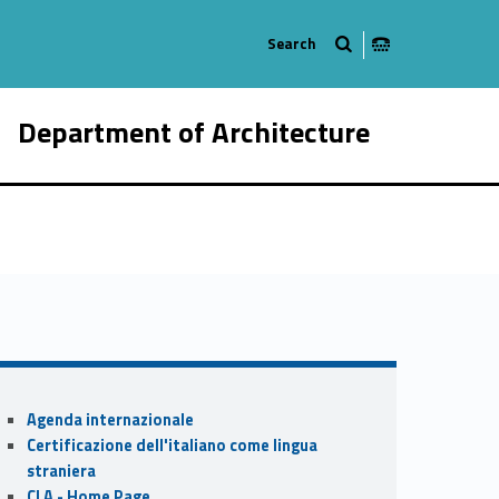
Department of Architecture
882-21
Sidebar
Agenda internazionale
Certificazione dell'italiano come lingua
straniera
CLA - Home Page