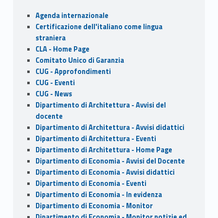
o
o
Sidebar
Agenda internazionale
o
n
Certificazione dell'italiano come lingua
k
straniera
CLA - Home Page
Comitato Unico di Garanzia
CUG - Approfondimenti
CUG - Eventi
CUG - News
Dipartimento di Architettura - Avvisi del
docente
Dipartimento di Architettura - Avvisi didattici
Dipartimento di Architettura - Eventi
Dipartimento di Architettura - Home Page
Dipartimento di Economia - Avvisi del Docente
Dipartimento di Economia - Avvisi didattici
Dipartimento di Economia - Eventi
Dipartimento di Economia - In evidenza
Dipartimento di Economia - Monitor
Dipartimento di Economia - Monitor notizie ed