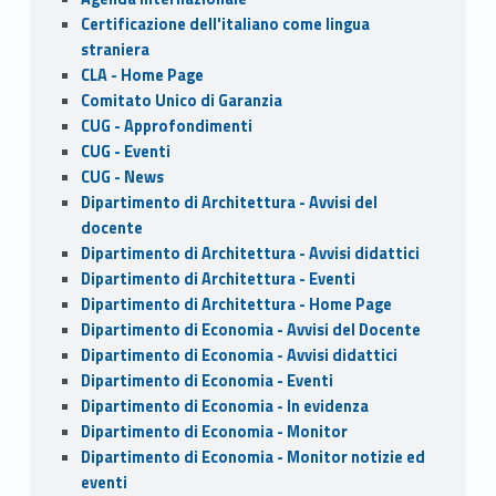
o
n
Certificazione dell'italiano come lingua
k
straniera
CLA - Home Page
Comitato Unico di Garanzia
CUG - Approfondimenti
CUG - Eventi
CUG - News
Dipartimento di Architettura - Avvisi del
docente
Dipartimento di Architettura - Avvisi didattici
Dipartimento di Architettura - Eventi
Dipartimento di Architettura - Home Page
Dipartimento di Economia - Avvisi del Docente
Dipartimento di Economia - Avvisi didattici
Dipartimento di Economia - Eventi
Dipartimento di Economia - In evidenza
Dipartimento di Economia - Monitor
Dipartimento di Economia - Monitor notizie ed
eventi