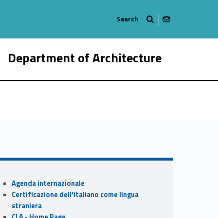
Department of Architecture
941-21
Sidebar
Agenda internazionale
Certificazione dell'italiano come lingua
straniera
CLA - Home Page