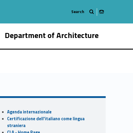
Department of Architecture
942-21
Sidebar
Agenda internazionale
Certificazione dell'italiano come lingua
straniera
CLA - Home Page