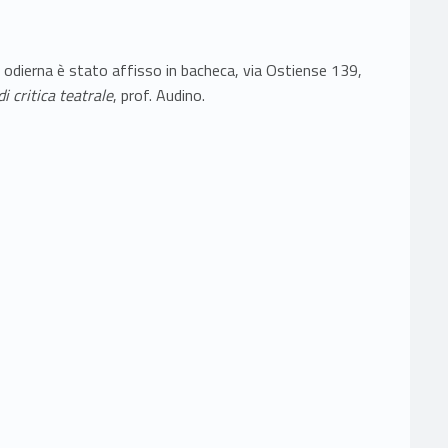
 odierna è stato affisso in bacheca, via Ostiense 139,
i critica teatrale
, prof. Audino.