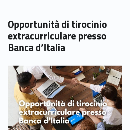
Opportunità di tirocinio
extracurriculare presso
Banca d’Italia
Link identifier archive #link-archive-thumb-soap-7963