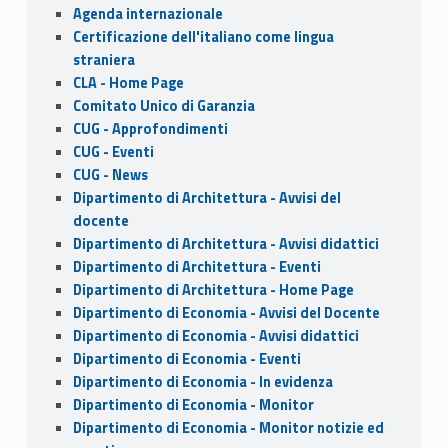
o
o
Sidebar
Agenda internazionale
o
n
Certificazione dell'italiano come lingua
k
straniera
CLA - Home Page
Comitato Unico di Garanzia
CUG - Approfondimenti
CUG - Eventi
CUG - News
Dipartimento di Architettura - Avvisi del
docente
Dipartimento di Architettura - Avvisi didattici
Dipartimento di Architettura - Eventi
Dipartimento di Architettura - Home Page
Dipartimento di Economia - Avvisi del Docente
Dipartimento di Economia - Avvisi didattici
Dipartimento di Economia - Eventi
Dipartimento di Economia - In evidenza
Dipartimento di Economia - Monitor
Dipartimento di Economia - Monitor notizie ed