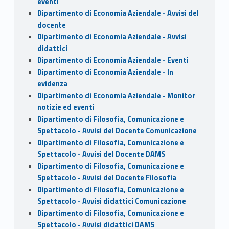
eventi
Dipartimento di Economia Aziendale - Avvisi del
docente
Dipartimento di Economia Aziendale - Avvisi
didattici
Dipartimento di Economia Aziendale - Eventi
Dipartimento di Economia Aziendale - In
evidenza
Dipartimento di Economia Aziendale - Monitor
notizie ed eventi
Dipartimento di Filosofia, Comunicazione e
Spettacolo - Avvisi del Docente Comunicazione
Dipartimento di Filosofia, Comunicazione e
Spettacolo - Avvisi del Docente DAMS
Dipartimento di Filosofia, Comunicazione e
Spettacolo - Avvisi del Docente Filosofia
Dipartimento di Filosofia, Comunicazione e
Spettacolo - Avvisi didattici Comunicazione
Dipartimento di Filosofia, Comunicazione e
Spettacolo - Avvisi didattici DAMS