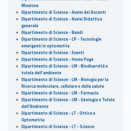
Missione
Dipartimento di Scienze - Avvisi dei Docenti
Dipartimento di Scienze - Avvisi Didattica
generale
Dipartimento di Scienze - Bandi
Dipartimento di Scienze - CP - Tecnologie
emergenti in optometria
Dipartimento di Scienze - Eventi
Dipartimento di Scienze - Home Page
Dipartimento di Scienze - LM - Biodiversità e
tutela dell’ambiente
Dipartimento di Scienze - LM - Biologia per la
Ricerca molecolare, cellulare e della salute
Dipartimento di Scienze - LM - Farmacia
Dipartimento di Scienze - LM - Geologia e Tutela
dell'Ambiente
Dipartimento di Scienze - LT - Ottica e
Optometria
Dipartimento di Scienze - LT - Scienze