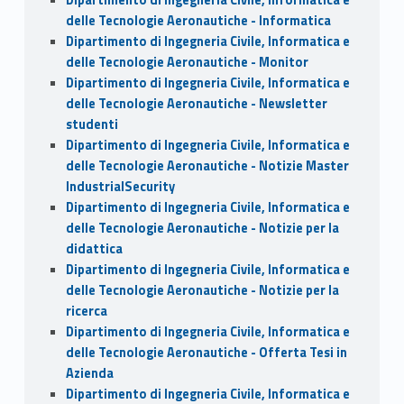
delle Tecnologie Aeronautiche - Informatica
Dipartimento di Ingegneria Civile, Informatica e
delle Tecnologie Aeronautiche - Monitor
Dipartimento di Ingegneria Civile, Informatica e
delle Tecnologie Aeronautiche - Newsletter
studenti
Dipartimento di Ingegneria Civile, Informatica e
delle Tecnologie Aeronautiche - Notizie Master
IndustrialSecurity
Dipartimento di Ingegneria Civile, Informatica e
delle Tecnologie Aeronautiche - Notizie per la
didattica
Dipartimento di Ingegneria Civile, Informatica e
delle Tecnologie Aeronautiche - Notizie per la
ricerca
Dipartimento di Ingegneria Civile, Informatica e
delle Tecnologie Aeronautiche - Offerta Tesi in
Azienda
Dipartimento di Ingegneria Civile, Informatica e