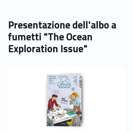
Presentazione dell'albo a
fumetti "The Ocean
Exploration Issue"
Link identifier archive #link-archive-thumb-soap-16771