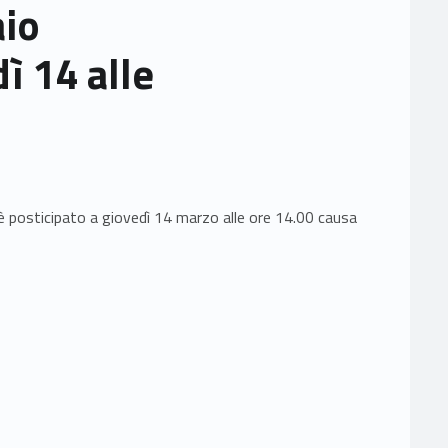
aio
ì 14 alle
 è posticipato a giovedì 14 marzo alle ore 14.00 causa