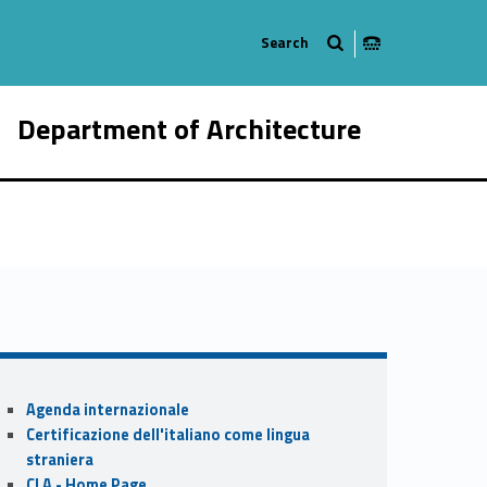
Department of Architecture
737-21
Sidebar
Agenda internazionale
Certificazione dell'italiano come lingua
straniera
CLA - Home Page