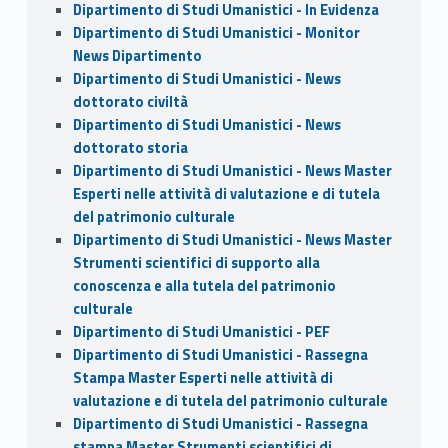
Dipartimento di Studi Umanistici - In Evidenza
Dipartimento di Studi Umanistici - Monitor
News Dipartimento
Dipartimento di Studi Umanistici - News
dottorato civiltà
Dipartimento di Studi Umanistici - News
dottorato storia
Dipartimento di Studi Umanistici - News Master
Esperti nelle attività di valutazione e di tutela
del patrimonio culturale
Dipartimento di Studi Umanistici - News Master
Strumenti scientifici di supporto alla
conoscenza e alla tutela del patrimonio
culturale
Dipartimento di Studi Umanistici - PEF
Dipartimento di Studi Umanistici - Rassegna
Stampa Master Esperti nelle attività di
valutazione e di tutela del patrimonio culturale
Dipartimento di Studi Umanistici - Rassegna
stampa Master Strumenti scientifici di