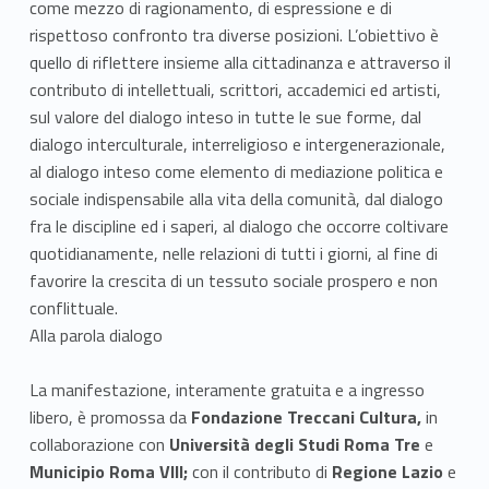
come mezzo di ragionamento, di espressione e di
rispettoso confronto tra diverse posizioni. L’obiettivo è
quello di riflettere insieme alla cittadinanza e attraverso il
contributo di intellettuali, scrittori, accademici ed artisti,
sul valore del dialogo inteso in tutte le sue forme, dal
dialogo interculturale, interreligioso e intergenerazionale,
al dialogo inteso come elemento di mediazione politica e
sociale indispensabile alla vita della comunità, dal dialogo
fra le discipline ed i saperi, al dialogo che occorre coltivare
quotidianamente, nelle relazioni di tutti i giorni, al fine di
favorire la crescita di un tessuto sociale prospero e non
conflittuale.
Alla parola dialogo
La manifestazione, interamente gratuita e a ingresso
libero, è promossa da
Fondazione Treccani Cultura,
in
collaborazione con
Università degli Studi Roma Tre
e
Municipio Roma VIII;
con il contributo di
Regione Lazio
e