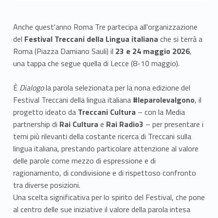
Anche quest'anno Roma Tre partecipa all'organizzazione
del
Festival Treccani della Lingua italiana
che si terrà a
Roma (Piazza Damiano Sauli) il
23 e 24 maggio 2026
,
una tappa che segue quella di Lecce (8-10 maggio).
È
Dialogo
la parola selezionata per la nona edizione del
Festival Treccani della lingua italiana
#leparolevalgono
, il
progetto ideato da
Treccani Cultura
– con la Media
partnership di
Rai Cultura
e
Rai Radio3
– per presentare i
temi più rilevanti della costante ricerca di Treccani sulla
lingua italiana, prestando particolare attenzione al valore
delle parole come mezzo di espressione e di
ragionamento, di condivisione e di rispettoso confronto
tra diverse posizioni.
Una scelta significativa per lo spirito del Festival, che pone
al centro delle sue iniziative il valore della parola intesa