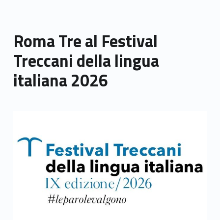
Roma Tre al Festival
Treccani della lingua
italiana 2026
Link identifier archive #link-archive-thumb-soap-82272