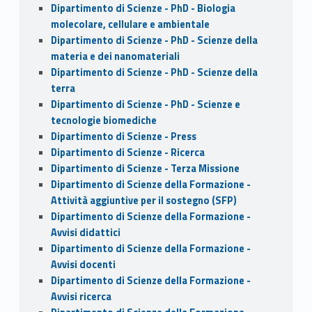
Dipartimento di Scienze - PhD - Biologia
molecolare, cellulare e ambientale
Dipartimento di Scienze - PhD - Scienze della
materia e dei nanomateriali
Dipartimento di Scienze - PhD - Scienze della
terra
Dipartimento di Scienze - PhD - Scienze e
tecnologie biomediche
Dipartimento di Scienze - Press
Dipartimento di Scienze - Ricerca
Dipartimento di Scienze - Terza Missione
Dipartimento di Scienze della Formazione -
Attività aggiuntive per il sostegno (SFP)
Dipartimento di Scienze della Formazione -
Avvisi didattici
Dipartimento di Scienze della Formazione -
Avvisi docenti
Dipartimento di Scienze della Formazione -
Avvisi ricerca