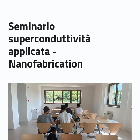
Seminario
superconduttività
applicata -
Nanofabrication
Link identifier archive #link-archive-thumb-soap-48896