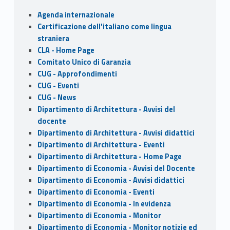
o
o
Sidebar
Agenda internazionale
o
n
Certificazione dell'italiano come lingua
k
straniera
CLA - Home Page
Comitato Unico di Garanzia
CUG - Approfondimenti
CUG - Eventi
CUG - News
Dipartimento di Architettura - Avvisi del
docente
Dipartimento di Architettura - Avvisi didattici
Dipartimento di Architettura - Eventi
Dipartimento di Architettura - Home Page
Dipartimento di Economia - Avvisi del Docente
Dipartimento di Economia - Avvisi didattici
Dipartimento di Economia - Eventi
Dipartimento di Economia - In evidenza
Dipartimento di Economia - Monitor
Dipartimento di Economia - Monitor notizie ed