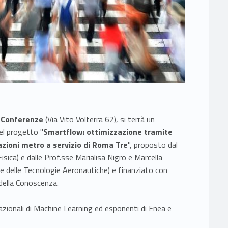
 Conferenze
(Via Vito Volterra 62), si terrà un
del progetto "
Smartflow: ottimizzazione tramite
zioni metro a servizio di Roma Tre
", proposto dal
sica) e dalle Prof.sse Marialisa Nigro e Marcella
 e delle Tecnologie Aeronautiche) e finanziato con
 della Conoscenza.
azionali di Machine Learning ed esponenti di Enea e