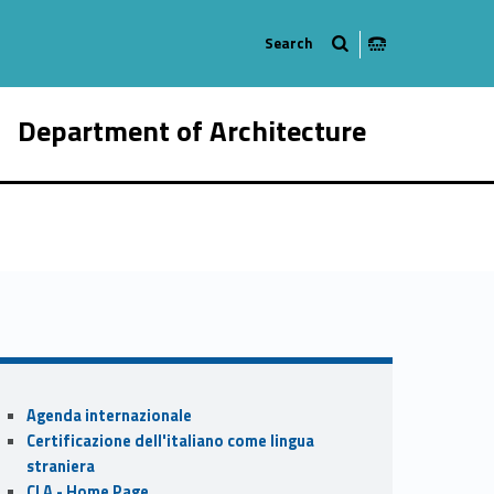
Department of Architecture
868-21
Sidebar
Agenda internazionale
Certificazione dell'italiano come lingua
straniera
CLA - Home Page