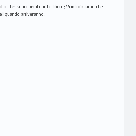
li i tesserini per il nuoto libero; Vi informiamo che
li quando arriveranno.