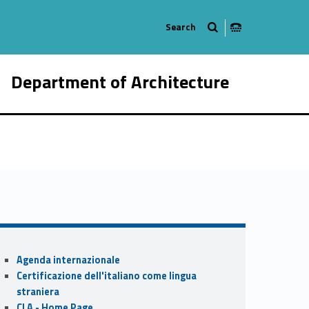
Department of Architecture
084-21
Sidebar
Agenda internazionale
Certificazione dell'italiano come lingua
straniera
CLA - Home Page