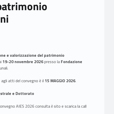
patrimonio
ni
one e valorizzazione del patrimonio
ni
19-20 novembre 2026
presso la
Fondazione
unali.
agli atti del convegno è il
15 MAGGIO 2026
.
istrale e Dottorato
onvegno AIES 2026 consulta il sito e scarica la call