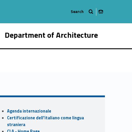
Department of Architecture
976-21
Sidebar
Agenda internazionale
Certificazione dell'italiano come lingua
straniera
CLA - Home Page