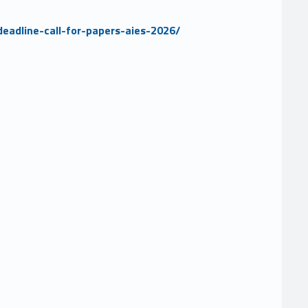
eadline-call-for-papers-aies-2026/