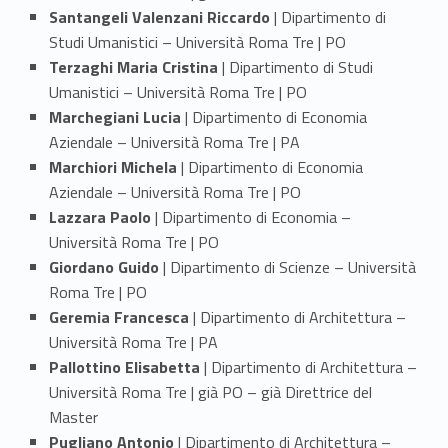
e
Santangeli Valenzani Riccardo
| Dipartimento di
Studi Umanistici – Università Roma Tre | PO
r
Terzaghi Maria Cristina
| Dipartimento di Studi
Umanistici – Università Roma Tre | PO
Marchegiani Lucia
| Dipartimento di Economia
Aziendale – Università Roma Tre | PA
Marchiori Michela
| Dipartimento di Economia
Aziendale – Università Roma Tre | PO
Lazzara Paolo
| Dipartimento di Economia –
Università Roma Tre | PO
Giordano Guido
| Dipartimento di Scienze – Università
Roma Tre | PO
Geremia Francesca
| Dipartimento di Architettura –
Università Roma Tre | PA
Pallottino Elisabetta
| Dipartimento di Architettura –
Università Roma Tre | già PO – già Direttrice del
Master
Pugliano Antonio
| Dipartimento di Architettura –