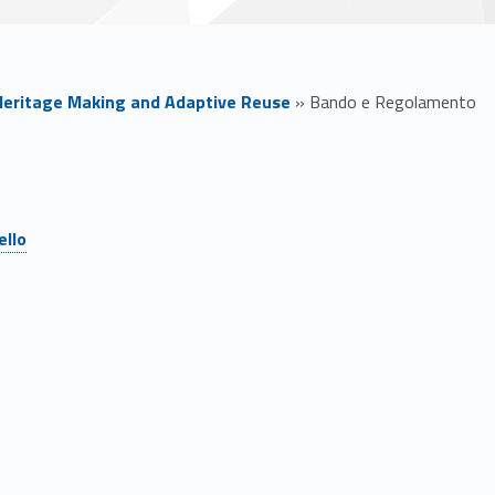
Heritage Making and Adaptive Reuse
»
Bando e Regolamento
ello