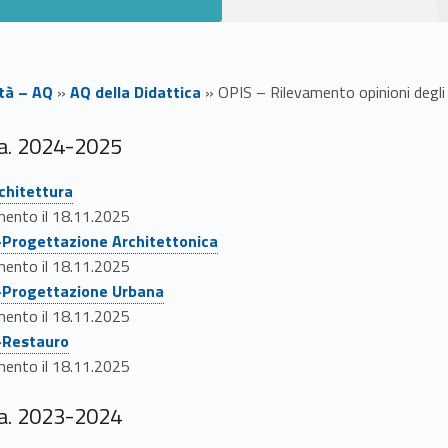
ità – AQ
»
AQ della Didattica
»
OPIS – Rilevamento opinioni degli
.a. 2024-2025
rchitettura
imento il 18.11.2025
a-Progettazione Architettonica
imento il 18.11.2025
a-Progettazione Urbana
imento il 18.11.2025
a-Restauro
imento il 18.11.2025
.a. 2023-2024