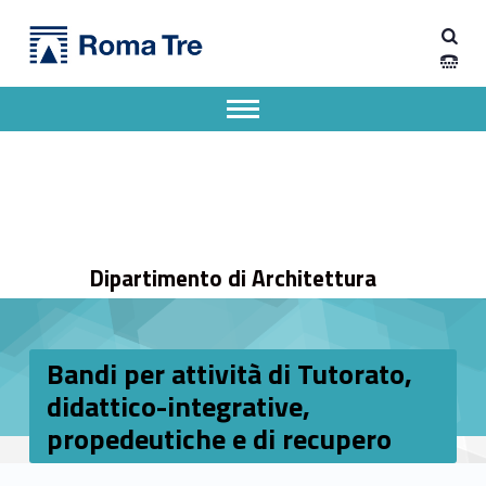
Primary Menu
Dipartimento di Architettura
Bandi per attività di Tutorato, didattico-integrative, propedeutiche e di recupero - Dipartimento di Architettura
Dipartimento di Architettura dell'Università degli Studi Roma Tre
Apri il menu secondario
Header info sidebar
Dipartimento di Architettura
Bandi per attività di Tutorato,
didattico-integrative,
propedeutiche e di recupero