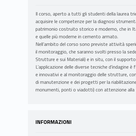
Il corso, aperto a tutti gli studenti della laurea tr
acquisire le competenze per la diagnosi strumental
patrimonio costruito storico e moderno, che in It
e quelle più moderne in cemento armato.
Nell’ambito del corso sono previste attività spe
il monitoraggio, che saranno svolti presso la sed
Strutture e sui Materiali) e in situ, con il supporto
L’applicazione delle diverse tecniche d’indagine è f
e innovativi e al monitoraggio delle strutture, con 
di manutenzione e dei progetti per la riabilitazione 
monumenti, ponti o viadotti) con attenzione alla sos
INFORMAZIONI