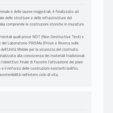
iennale e delle lauree magistrali, è finalizzato ad
e delle strutture e delle infrastrutture del
alia comprende le costruzioni storiche in muratura
rimentali quali prove NDT (Non Destructive Test) e
e del Laboratorio PRiSMa (Prove e Ricerca sulle
 dell’Unità Mobile per la sicurezza del costruito.
inalizzata alla conoscenza dei materiali tradizionali
l’obiettivo finale di favorire l’attuazione dei piani
e il rinforzo delle costruzioni esistenti (edifici,
tenibilità nell’intero ciclo di vita.