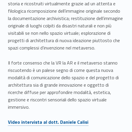
storia e ricostruiti virtualmente grazie ad un attenta e
filologica ricomposizione dell’immagine originale secondo
la documentazione archivistica; restituzione dell’immagine
originale di luoghi colpiti da disastri naturali e non più
visitabili se non nello spazio virtuale; esplorazione di
progetti di architettura di nuova ideazione piuttosto che
spazi complessi d’invenzione nel metaverso.
Il forte consenso che la VR la AR e il metaverso stanno
riscuotendo è un palese segno di come questa nuova
modalità di comunicazione dello spazio e del progetto di
architettura sia di grande innovazione e oggetto di
ricerche diffuse per approfondire modalità, estetica,
gestione e riscontri sensoriali dello spazio virtuale
immersivo.
Link identifier #identifier__143719-7
Video intervista al dott. Daniele Calisi