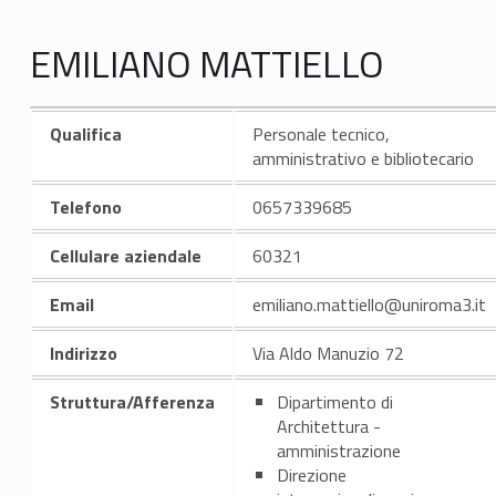
EMILIANO MATTIELLO
Qualifica
Personale tecnico,
amministrativo e bibliotecario
Telefono
0657339685
Cellulare aziendale
60321
Email
emiliano.mattiello@uniroma3.it
Indirizzo
Via Aldo Manuzio 72
Struttura/Afferenza
Dipartimento di
Architettura -
amministrazione
Direzione