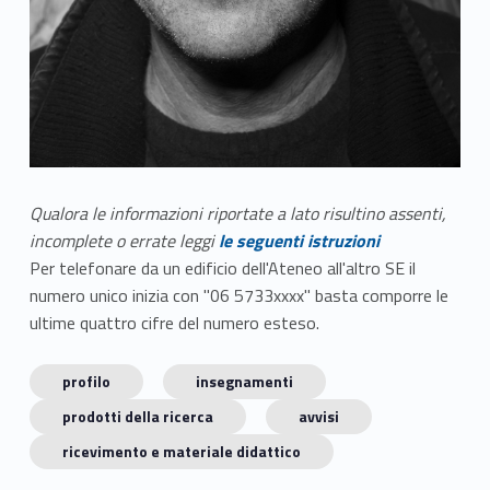
Qualora le informazioni riportate a lato risultino assenti,
incomplete o errate leggi
le seguenti istruzioni
Per telefonare da un edificio dell'Ateneo all'altro SE il
numero unico inizia con "06 5733xxxx" basta comporre le
ultime quattro cifre del numero esteso.
profilo
insegnamenti
prodotti della ricerca
avvisi
ricevimento e materiale didattico