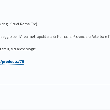
à degli Studi Roma Tre)
aggio per l’Area metropolitana di Roma, la Provincia di Viterbo e l’
relli; siti archeologici
it/products/76