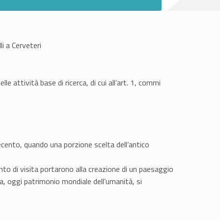
i a Cerveteri
e attività base di ricerca, di cui all’art. 1, commi
vecento, quando una porzione scelta dell’antico
cinto di visita portarono alla creazione di un paesaggio
ia, oggi patrimonio mondiale dell’umanità, si