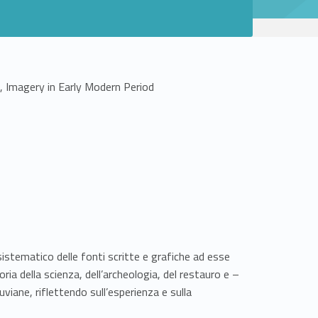
, Imagery in Early Modern Period
istematico delle fonti scritte e grafiche ad esse
ria della scienza, dell’archeologia, del restauro e –
viane, riflettendo sull’esperienza e sulla