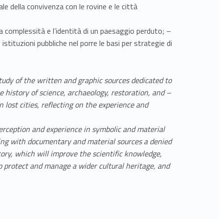
e della convivenza con le rovine e le città
 complessità e l’identità di un paesaggio perduto; –
 istituzioni pubbliche nel porre le basi per strategie di
study of the written and graphic sources dedicated to
he history of science, archaeology, restoration, and –
lost cities, reflecting on the experience and
perception and experience in symbolic and material
acing with documentary and material sources a denied
tory, which will improve the scientific knowledge,
 to protect and manage a wider cultural heritage, and