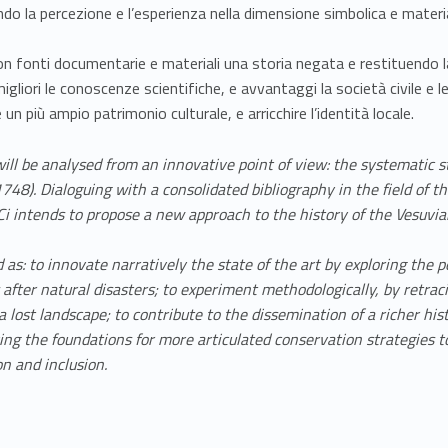
do la percezione e l’esperienza nella dimensione simbolica e material
fonti documentarie e materiali una storia negata e restituendo la
migliori le conoscenze scientifiche, e avvantaggi la società civile e le
n più ampio patrimonio culturale, e arricchire l’identità locale.
will be analysed from an innovative point of view: the systematic 
1748). Dialoguing with a consolidated bibliography in the field of t
i intends to propose a new approach to the history of the Vesuvian 
 as: to innovate narratively the state of the art by exploring the 
 after natural disasters; to experiment methodologically, by retr
a lost landscape; to contribute to the dissemination of a richer his
laying the foundations for more articulated conservation strategies
on and inclusion.