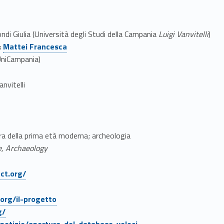
ndi Giulia (Università degli Studi della Campania
Luigi Vanvitelli
)
Link identifier #identifier__48244-2
:
Mattei Francesca
(UniCampania)
nvitelli
ura della prima età moderna; archeologia
e, Archaeology
ct.org/
.org/il-progetto
g/
g/notizie/apertura-del-database-veloci