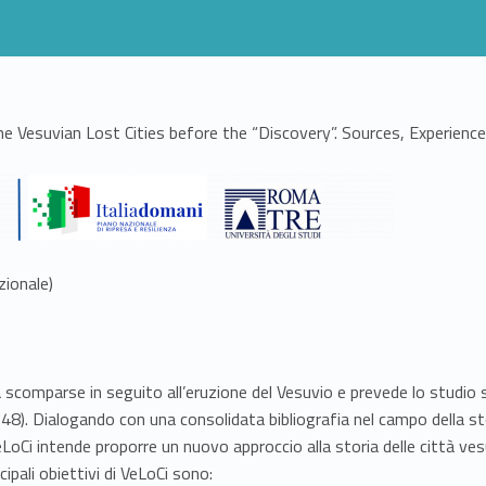
e Vesuvian Lost Cities before the “Discovery”. Sources, Experience
ionale)
 scomparse in seguito all’eruzione del Vesuvio e prevede lo studio s
 1748). Dialogando con una consolidata bibliografia nel campo della sto
LoCi intende proporre un nuovo approccio alla storia delle città vesu
pali obiettivi di VeLoCi sono: