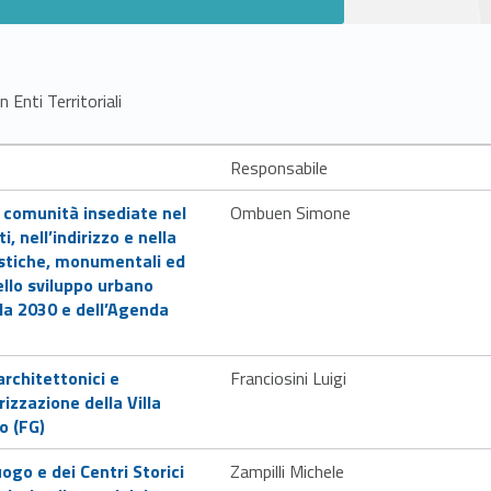
 Enti Territoriali
Responsabile
e comunità insediate nel
Ombuen Simone
i, nell’indirizzo e nella
gistiche, monumentali ed
ello sviluppo urbano
a 2030 e dell’Agenda
architettonici e
Franciosini Luigi
rizzazione della Villa
o (FG)
ogo e dei Centri Storici
Zampilli Michele