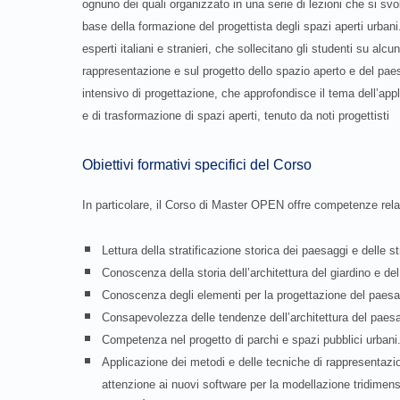
ognuno dei quali organizzato in una serie di lezioni che si svo
base della formazione del progettista degli spazi aperti urba
esperti italiani e stranieri, che sollecitano gli studenti su al
rappresentazione e sul progetto dello spazio aperto e del 
intensivo di progettazione, che approfondisce il tema dell’app
e di trasformazione di spazi aperti, tenuto da noti progettisti
Obiettivi formativi specifici del Corso
In particolare, il Corso di Master OPEN offre competenze rela
Lettura della stratificazione storica dei paesaggi e delle st
Conoscenza della storia dell’architettura del giardino e de
Conoscenza degli elementi per la progettazione del paesa
Consapevolezza delle tendenze dell’architettura del pae
Competenza nel progetto di parchi e spazi pubblici urbani
Applicazione dei metodi e delle tecniche di rappresentazio
attenzione ai nuovi software per la modellazione tridimensi