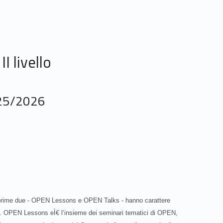
I livello
025/2026
 le prime due - OPEN Lessons e OPEN Talks - hanno carattere
a. OPEN Lessons eÌ€ l’insieme dei seminari tematici di OPEN,