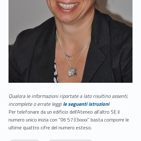
Qualora le informazioni riportate a lato risultino assenti,
incomplete o errate leggi
le seguenti istruzioni
Per telefonare da un edificio dell'Ateneo all'altro SE il
numero unico inizia con "06 5733xxxx" basta comporre le
ultime quattro cifre del numero esteso.