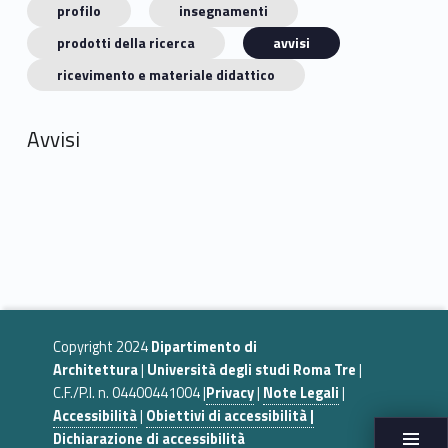
profilo
insegnamenti
prodotti della ricerca
avvisi
ricevimento e materiale didattico
Avvisi
Copyright 2024
Dipartimento di
Architettura
|
Università degli studi Roma Tre
|
C.F./P.I. n. 04400441004 |
Privacy
|
Note Legali
|
Accessibilità
|
Obiettivi di accessibilità |
Dichiarazione di accessibilità