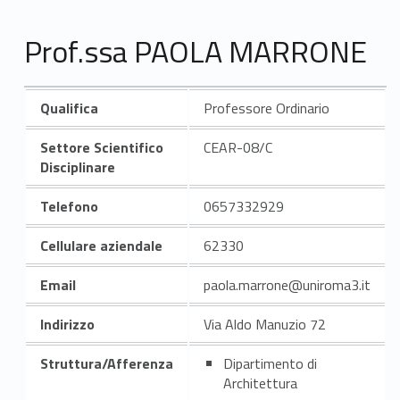
Prof.ssa PAOLA MARRONE
Qualifica
Professore Ordinario
Settore Scientifico
CEAR-08/C
Disciplinare
Telefono
0657332929
Cellulare aziendale
62330
Email
paola.marrone@uniroma3.it
Indirizzo
Via Aldo Manuzio 72
Struttura/Afferenza
Dipartimento di
Architettura