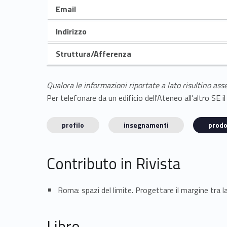
Email
Indirizzo
Struttura/Afferenza
Qualora le informazioni riportate a lato risultino ass
Per telefonare da un edificio dell'Ateneo all'altro S
profilo
insegnamenti
prodo
Contributo in Rivista
Roma: spazi del limite. Progettare il margine tr
Libro