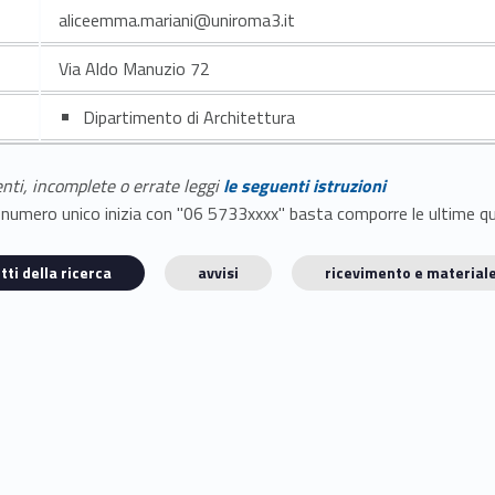
aliceemma.mariani@uniroma3.it
Via Aldo Manuzio 72
Dipartimento di Architettura
enti, incomplete o errate leggi
le seguenti istruzioni
E il numero unico inizia con "06 5733xxxx" basta comporre le ultime 
tti della ricerca
avvisi
ricevimento e materiale