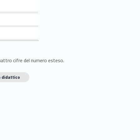
quattro cifre del numero esteso.
 didattico