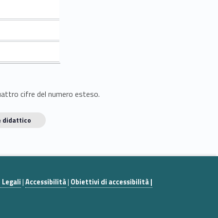
quattro cifre del numero esteso.
 didattico
 Legali
|
Accessibilità
|
Obiettivi di accessibilità |