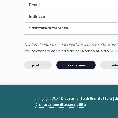
Email
Indirizzo
Struttura/Afferenza
Qualora le informazioni riportate a lato risultino ass
Per telefonare da un edificio dell'Ateneo all'altro S
profilo
insegnamenti
prodo
Copyright 2024
Dipartimento di Architettura
|
U
Dichiarazione di accessibilità